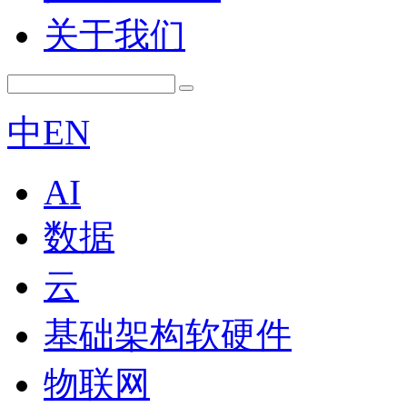
关于我们
中
EN
AI
数据
云
基础架构软硬件
物联网