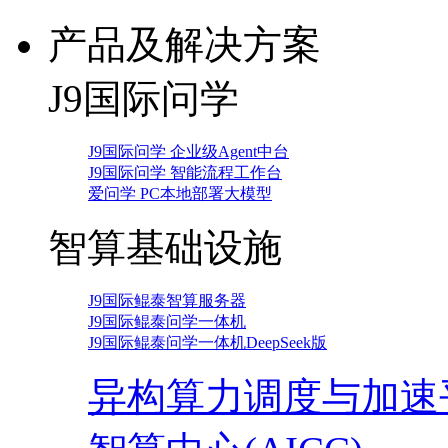
产品及解决方案
J9国际问学
J9国际问学 企业级Agent中台
J9国际问学 智能流程工作台
爱问学 PC本地部署大模型
智算基础设施
J9国际鲲泰智算服务器
J9国际鲲泰问学一体机
J9国际鲲泰问学一体机DeepSeek版
异构算力调度与加速