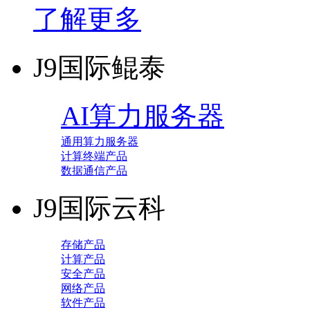
了解更多
J9国际鲲泰
AI算力服务器
通用算力服务器
计算终端产品
数据通信产品
J9国际云科
存储产品
计算产品
安全产品
网络产品
软件产品