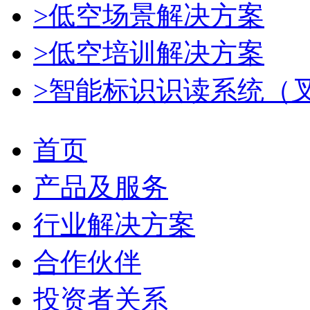
>低空场景解决方案
>低空培训解决方案
>智能标识识读系统（
首页
产品及服务
行业解决方案
合作伙伴
投资者关系