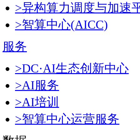
>异构算力调度与加速
>智算中心(AICC)
服务
>DC·AI生态创新中心
>AI服务
>AI培训
>智算中心运营服务