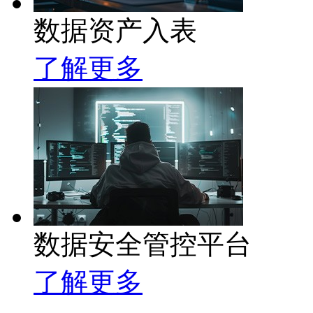
数据资产入表
了解更多
数据安全管控平台
了解更多